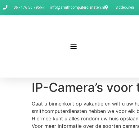
06 - 176 56 795
info@smithcomputerdiensten.nl
Siddeburen
IP-Camera’s voor 
Gaat u binnenkort op vakantie en wilt u uw h
smithcomputerdiensten hebben we voor elk b
Hiermee kunt u alles rondom uw huis opslaan 
Voor meer informatie over de soorten camera’