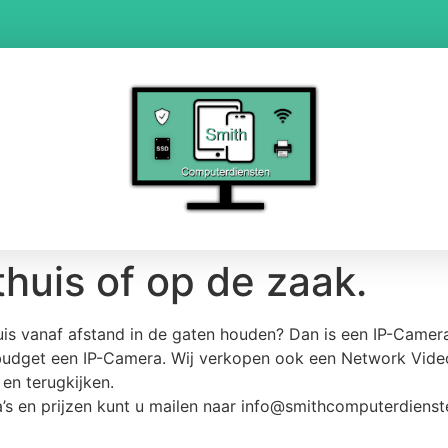
thuis of op de zaak.
uis vanaf afstand in de gaten houden? Dan is een IP-Camera
udget een IP-Camera. Wij verkopen ook een Network Video
en terugkijken.
s en prijzen kunt u mailen naar info@smithcomputerdienste