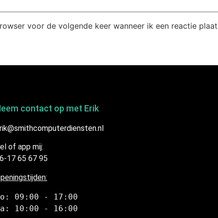
browser voor de volgende keer wanneer ik een reactie plaat
eem contact op met Erik
rik@smithcomputerdiensten.nl
el of app mij:
6-17 65 67 95
peningstijden:
o: 09:00 - 17:00
a: 10:00 - 16:00