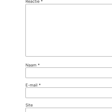
Reactie
*
Naam
*
E-mail
*
Site