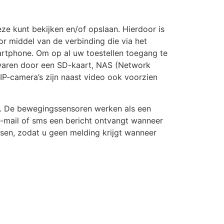
e kunt bekijken en/of opslaan. Hierdoor is
oor middel van de verbinding die via het
artphone. Om op al uw toestellen toegang te
bewaren door een SD-kaart, NAS (Network
IP-camera’s zijn naast video ook voorzien
ft. De bewegingssensoren werken als een
e-mail of sms een bericht ontvangt wanneer
ssen, zodat u geen melding krijgt wanneer