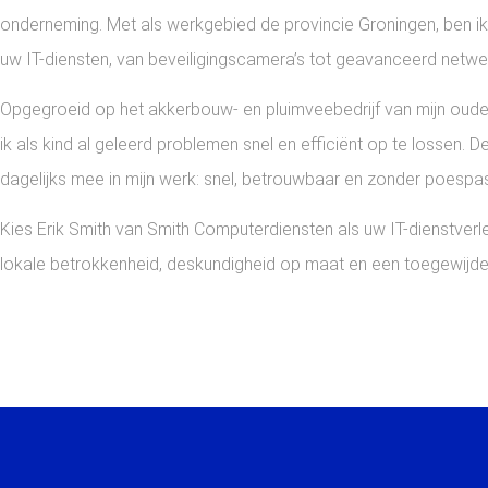
onderneming. Met als werkgebied de provincie Groningen, ben i
Maak direct e
uw IT-diensten, van beveiligingscamera’s tot geavanceerd netwe
Opgegroeid op het akkerbouw- en pluimveebedrijf van mijn oude
ik als kind al geleerd problemen snel en efficiënt op te lossen. D
dagelijks mee in mijn werk: snel, betrouwbaar en zonder poespas
Kies Erik Smith van Smith Computerdiensten als uw IT-dienstver
lokale betrokkenheid, deskundigheid op maat en een toegewijde 