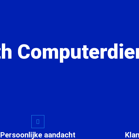
h Computerdie
Persoonlijke aandacht
Kla