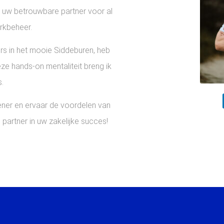
k uw betrouwbare partner voor al
en afspraak
rkbeheer.
rs in het mooie Siddeburen, heb
eze hands-on mentaliteit breng ik
.
lener en ervaar de voordelen van
partner in uw zakelijke succes!