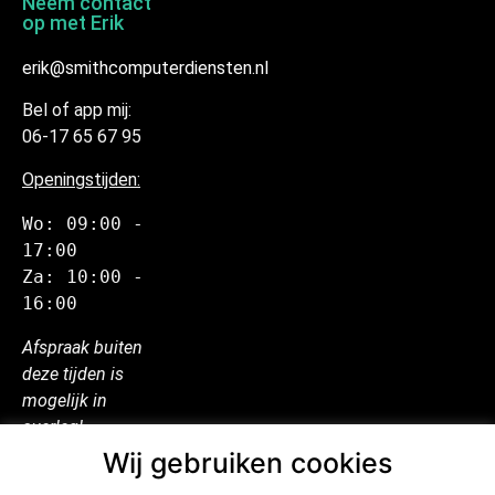
Neem contact
op met Erik
erik@smithcomputerdiensten.nl
Bel of app mij:
06-17 65 67 95
Openingstijden:
Wo: 09:00 - 
17:00
Za: 10:00 - 
16:00
Afspraak buiten
deze tijden is
mogelijk in
overleg!
Wij gebruiken cookies