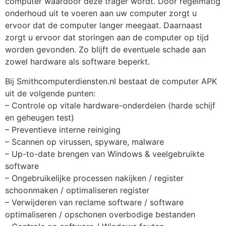
computer waardoor deze trager wordt. Door regelmatig
onderhoud uit te voeren aan uw computer zorgt u
ervoor dat de computer langer meegaat. Daarnaast
zorgt u ervoor dat storingen aan de computer op tijd
worden gevonden. Zo blijft de eventuele schade aan
zowel hardware als software beperkt.
Bij Smithcomputerdiensten.nl bestaat de computer APK
uit de volgende punten:
– Controle op vitale hardware-onderdelen (harde schijf
en geheugen test)
– Preventieve interne reiniging
– Scannen op virussen, spyware, malware
– Up-to-date brengen van Windows & veelgebruikte
software
– Ongebruikelijke processen nakijken / register
schoonmaken / optimaliseren register
– Verwijderen van reclame software / software
optimaliseren / opschonen overbodige bestanden