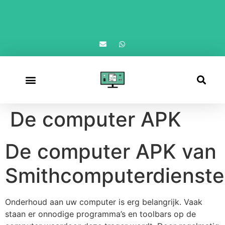
Afspraak maken
De computer APK
De computer APK van
Smithcomputerdienst
Onderhoud aan uw computer is erg belangrijk. Vaak
staan er onnodige programma’s en toolbars op de