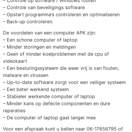
– Controle op software / Windows fouten
– Controle van beveiligings software
– Opstart programma’s controleren en optimaliseren
– Back-up controleren.
De voordelen van een computer APK zijn:
– Een schone computer of laptop
– Minder storingen en meldingen
– Geen of minder koelproblemen met de cpu of
videokaart
– Een besturingssysteem die weer vrij is van fouten,
malware en virussen
– Up-to-date software zorgt voor een veiliger systeem
– Een beter werkend systeem
– Stabieler werkende computer of laptop
– Minder kans op defecte componenten en dure
reparaties
– De computer of laptop gaat langer mee
Voor een afspraak kunt u bellen naar 06-17656795 of