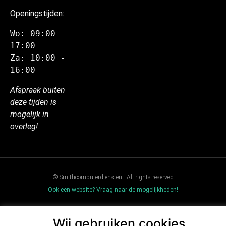
Openingstijden:
Wo: 09:00 - 
17:00
Za: 10:00 - 
16:00
Afspraak buiten
deze tijden is
mogelijk in
overleg!
© Smithcomputerdiensten - All rights reserved
Ook een website? Vraag naar de mogelijkheden!
Wij gebruiken cookies