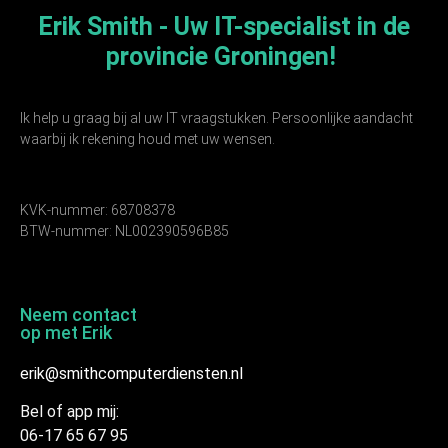
Erik Smith - Uw IT-specialist in de
provincie Groningen!
Ik help u graag bij al uw IT vraagstukken. Persoonlijke aandacht
waarbij ik rekening houd met uw wensen.
KVK-nummer: 68708378
BTW-nummer: NL002390596B85
Neem contact
op met Erik
erik@smithcomputerdiensten.nl
Bel of app mij:
06-17 65 67 95