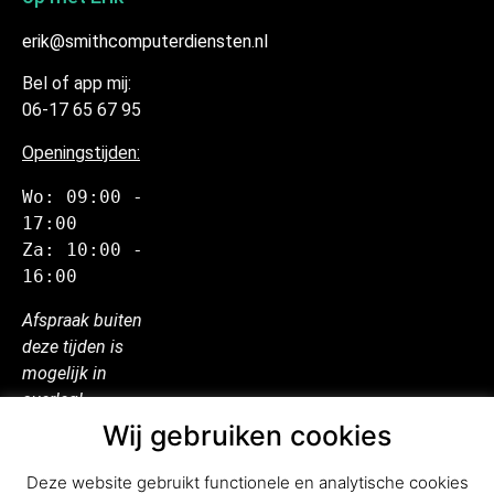
erik@smithcomputerdiensten.nl
Bel of app mij:
06-17 65 67 95
Openingstijden:
Wo: 09:00 - 
17:00
Za: 10:00 - 
16:00
Afspraak buiten
deze tijden is
mogelijk in
overleg!
Wij gebruiken cookies
Deze website gebruikt functionele en analytische cookies