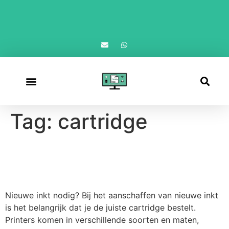
Afspraak maken
Tag:
cartridge
Goedkoop inkt kopen bij
smithcomputerdiensten
Nieuwe inkt nodig? Bij het aanschaffen van nieuwe inkt
is het belangrijk dat je de juiste cartridge bestelt.
Printers komen in verschillende soorten en maten,