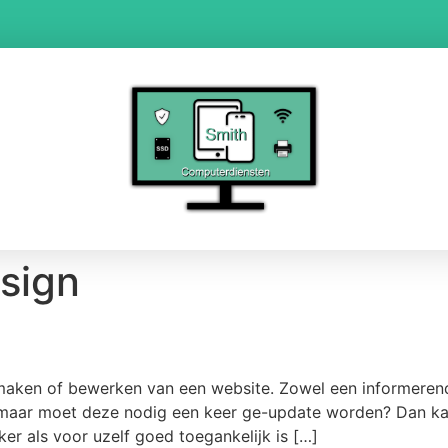
sign
n eigen website?
maken of bewerken van een website. Zowel een informerend
 maar moet deze nodig een keer ge-update worden? Dan ka
r als voor uzelf goed toegankelijk is […]