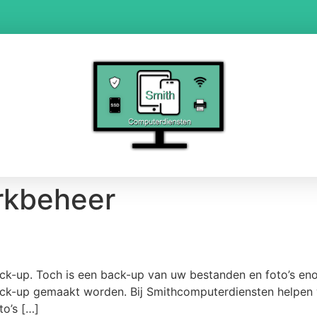
rkbeheer
ck-up. Toch is een back-up van uw bestanden en foto’s en
ck-up gemaakt worden. Bij Smithcomputerdiensten helpen wi
o’s […]