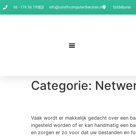
06 - 176 56 795
info@smithcomputerdiensten.nl
Siddeburen
Categorie:
Netwe
Back-up
Vaak wordt er makkelijk gedacht over een ba
ingesteld worden of er kan handmatig een ba
en zorgen er zo voor dat uw bestanden en fot