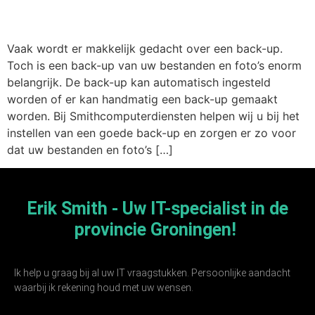
Back-up
Vaak wordt er makkelijk gedacht over een back-up.
Toch is een back-up van uw bestanden en foto’s enorm
belangrijk. De back-up kan automatisch ingesteld
worden of er kan handmatig een back-up gemaakt
worden. Bij Smithcomputerdiensten helpen wij u bij het
instellen van een goede back-up en zorgen er zo voor
dat uw bestanden en foto’s […]
Erik Smith - Uw IT-specialist in de
provincie Groningen!
Ik help u graag bij al uw IT vraagstukken. Persoonlijke aandacht
waarbij ik rekening houd met uw wensen.