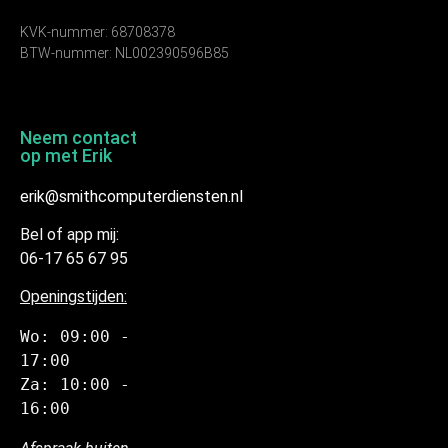
KVK-nummer: 68708378
BTW-nummer: NL002390596B85
Neem contact
op met Erik
erik@smithcomputerdiensten.nl
Bel of app mij:
06-17 65 67 95
Openingstijden:
Wo: 09:00 - 
17:00
Za: 10:00 - 
16:00