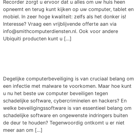
Recorder zorgt u ervoor dat u alles om uw huis heen
opneemt en terug kunt kijken op uw computer, tablet en
mobiel. In zeer hoge kwaliteit: zelfs als het donker is!
Interesse? Vraag een vrijblijvende offerte aan via
info@smithcomputerdiensten.nl. Ook voor andere
Ubiquiti producten kunt u […]
Hoe goed is uw computer
beveiligd?
Degelijke computerbeveiliging is van cruciaal belang om
een infectie met malware te voorkomen. Maar hoe kunt
u nu het beste uw computer beveiligen tegen
schadelijke software, cybercriminelen en hackers? En
welke beveiligingssoftware is van essentieel belang om
schadelijke software en ongewenste indringers buiten
de deur te houden? Tegenwoordig ontkomt u er niet
meer aan om […]